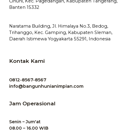
Cihuni, Kec. Pagedangan, Kabupaten Tangerang,
Banten 15332
Naratama Building, Jl. Himalaya No.3, Bedog,
Trihanggo, Kec. Gamping, Kabupaten Sleman,
Daerah Istimewa Yogyakarta 55291, Indonesia
Kontak Kami
0812-8567-8567
info@bangunhunianimpian.com
Jam Operasional
Senin – Jum'at
08.00 – 16.00 WIB