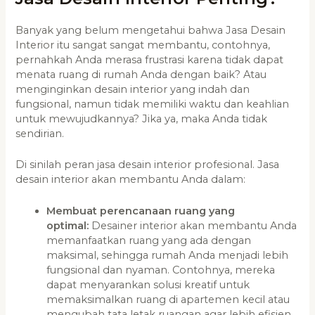
Banyak yang belum mengetahui bahwa Jasa Desain
Interior itu sangat sangat membantu, contohnya,
pernahkah Anda merasa frustrasi karena tidak dapat
menata ruang di rumah Anda dengan baik? Atau
menginginkan desain interior yang indah dan
fungsional, namun tidak memiliki waktu dan keahlian
untuk mewujudkannya? Jika ya, maka Anda tidak
sendirian.
Di sinilah peran jasa desain interior profesional. Jasa
desain interior akan membantu Anda dalam:
Membuat perencanaan ruang yang
optimal:
Desainer interior akan membantu Anda
memanfaatkan ruang yang ada dengan
maksimal, sehingga rumah Anda menjadi lebih
fungsional dan nyaman. Contohnya, mereka
dapat menyarankan solusi kreatif untuk
memaksimalkan ruang di apartemen kecil atau
mengubah tata letak ruangan agar lebih efisien.