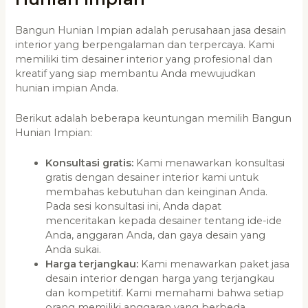
Bangun Hunian Impian adalah perusahaan jasa desain
interior yang berpengalaman dan terpercaya. Kami
memiliki tim desainer interior yang profesional dan
kreatif yang siap membantu Anda mewujudkan
hunian impian Anda.
Berikut adalah beberapa keuntungan memilih Bangun
Hunian Impian:
Konsultasi gratis:
Kami menawarkan konsultasi
gratis dengan desainer interior kami untuk
membahas kebutuhan dan keinginan Anda.
Pada sesi konsultasi ini, Anda dapat
menceritakan kepada desainer tentang ide-ide
Anda, anggaran Anda, dan gaya desain yang
Anda sukai.
Harga terjangkau:
Kami menawarkan paket jasa
desain interior dengan harga yang terjangkau
dan kompetitif. Kami memahami bahwa setiap
orang memiliki anggaran yang berbeda,