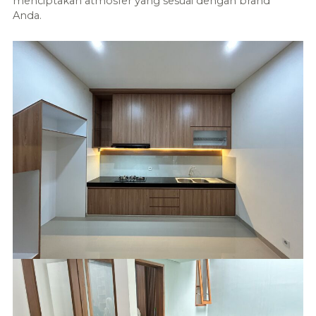
menciptakan atmosfer yang sesuai dengan brand
Anda.