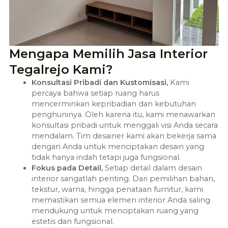
Mengapa Memilih Jasa Interior
Tegalrejo Kami?
Konsultasi Pribadi dan Kustomisasi,
Kami
percaya bahwa setiap ruang harus
mencerminkan kepribadian dan kebutuhan
penghuninya. Oleh karena itu, kami menawarkan
konsultasi pribadi untuk menggali visi Anda secara
mendalam. Tim desainer kami akan bekerja sama
dengan Anda untuk menciptakan desain yang
tidak hanya indah tetapi juga fungsional.
Fokus pada Detail,
Setiap detail dalam desain
interior sangatlah penting. Dari pemilihan bahan,
tekstur, warna, hingga penataan furnitur, kami
memastikan semua elemen interior Anda saling
mendukung untuk menciptakan ruang yang
estetis dan fungsional.