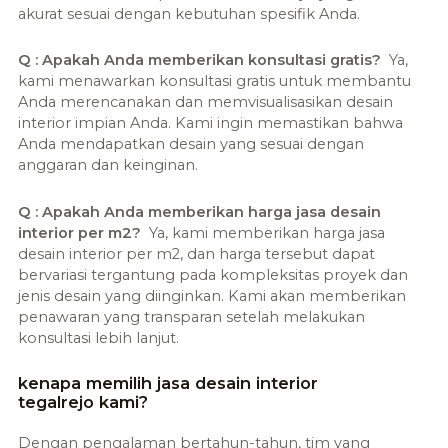
akurat sesuai dengan kebutuhan spesifik Anda.
Q : Apakah Anda memberikan konsultasi gratis?
Ya,
kami menawarkan konsultasi gratis untuk membantu
Anda merencanakan dan memvisualisasikan desain
interior impian Anda. Kami ingin memastikan bahwa
Anda mendapatkan desain yang sesuai dengan
anggaran dan keinginan.
Q : Apakah Anda memberikan harga jasa desain
interior per m2?
Ya, kami memberikan harga jasa
desain interior per m2, dan harga tersebut dapat
bervariasi tergantung pada kompleksitas proyek dan
jenis desain yang diinginkan. Kami akan memberikan
penawaran yang transparan setelah melakukan
konsultasi lebih lanjut.
kenapa memilih jasa desain interior
tegalrejo kami?
Dengan pengalaman bertahun-tahun, tim yang