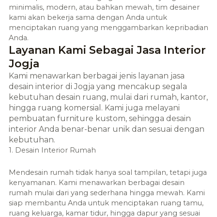
minimalis, modern, atau bahkan mewah, tim desainer
kami akan bekerja sama dengan Anda untuk
menciptakan ruang yang menggambarkan kepribadian
Anda.
Layanan Kami Sebagai Jasa Interior
Jogja
Kami menawarkan berbagai jenis layanan jasa
desain interior di Jogja yang mencakup segala
kebutuhan desain ruang, mulai dari rumah, kantor,
hingga ruang komersial. Kami juga melayani
pembuatan furniture kustom, sehingga desain
interior Anda benar-benar unik dan sesuai dengan
kebutuhan.
1. Desain Interior Rumah
Mendesain rumah tidak hanya soal tampilan, tetapi juga
kenyamanan. Kami menawarkan berbagai desain
rumah mulai dari yang sederhana hingga mewah. Kami
siap membantu Anda untuk menciptakan ruang tamu,
ruang keluarga, kamar tidur, hingga dapur yang sesuai