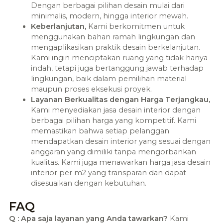
Dengan berbagai pilihan desain mulai dari
minimalis, modern, hingga interior mewah.
Keberlanjutan,
Kami berkomitmen untuk
menggunakan bahan ramah lingkungan dan
mengaplikasikan praktik desain berkelanjutan.
Kami ingin menciptakan ruang yang tidak hanya
indah, tetapi juga bertanggung jawab terhadap
lingkungan, baik dalam pemilihan material
maupun proses eksekusi proyek.
Layanan Berkualitas dengan Harga Terjangkau,
Kami menyediakan jasa desain interior dengan
berbagai pilihan harga yang kompetitif. Kami
memastikan bahwa setiap pelanggan
mendapatkan desain interior yang sesuai dengan
anggaran yang dimiliki tanpa mengorbankan
kualitas. Kami juga menawarkan harga jasa desain
interior per m2 yang transparan dan dapat
disesuaikan dengan kebutuhan.
FAQ
Q : Apa saja layanan yang Anda tawarkan?
Kami