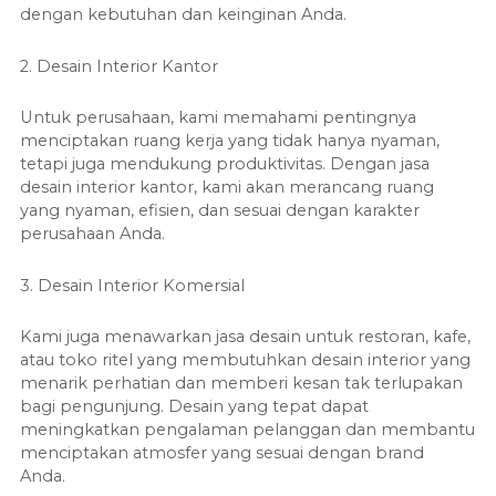
dengan kebutuhan dan keinginan Anda.
2. Desain Interior Kantor
Untuk perusahaan, kami memahami pentingnya
menciptakan ruang kerja yang tidak hanya nyaman,
tetapi juga mendukung produktivitas. Dengan jasa
desain interior kantor, kami akan merancang ruang
yang nyaman, efisien, dan sesuai dengan karakter
perusahaan Anda.
3. Desain Interior Komersial
Kami juga menawarkan jasa desain untuk restoran, kafe,
atau toko ritel yang membutuhkan desain interior yang
menarik perhatian dan memberi kesan tak terlupakan
bagi pengunjung. Desain yang tepat dapat
meningkatkan pengalaman pelanggan dan membantu
menciptakan atmosfer yang sesuai dengan brand
Anda.