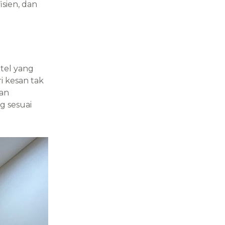
sien, dan
itel yang
 kesan tak
kan
 sesuai