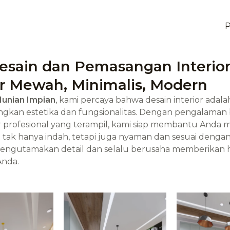
P
esain dan Pemasangan Interior
or Mewah, Minimalis, Modern
unian Impian
, kami percaya bahwa desain interior adala
kan estetika dan fungsionalitas. Dengan pengalaman
r profesional yang terampil, kami siap membantu Anda
 tak hanya indah, tetapi juga nyaman dan sesuai denga
mengutamakan detail dan selalu berusaha memberikan 
Anda.