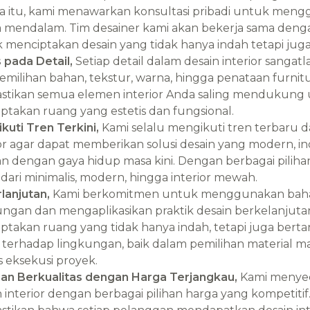
a itu, kami menawarkan konsultasi pribadi untuk mengga
a mendalam. Tim desainer kami akan bekerja sama den
 menciptakan desain yang tidak hanya indah tetapi juga
 pada Detail,
Setiap detail dalam desain interior sangatl
pemilihan bahan, tekstur, warna, hingga penataan furnitu
tikan semua elemen interior Anda saling mendukung
ptakan ruang yang estetis dan fungsional.
kuti Tren Terkini,
Kami selalu mengikuti tren terbaru d
ior agar dapat memberikan solusi desain yang modern, ino
an dengan gaya hidup masa kini. Dengan berbagai piliha
 dari minimalis, modern, hingga interior mewah.
lanjutan,
Kami berkomitmen untuk menggunakan bah
ungan dan mengaplikasikan praktik desain berkelanjutan
ptakan ruang yang tidak hanya indah, tetapi juga ber
 terhadap lingkungan, baik dalam pemilihan material 
s eksekusi proyek.
an Berkualitas dengan Harga Terjangkau,
Kami menyed
n interior dengan berbagai pilihan harga yang kompetitif