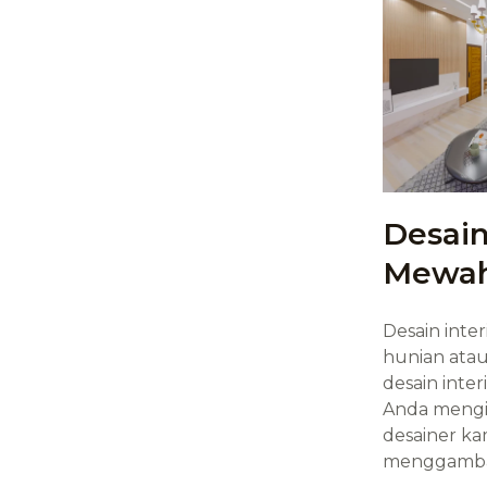
Desain
Mewah
Desain inte
hunian atau
desain inte
Anda mengin
desainer k
menggambar