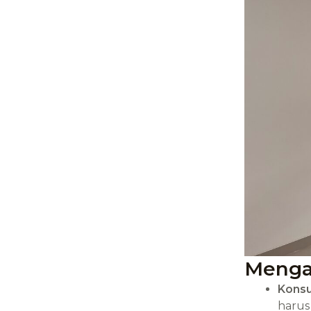
Mengap
Konsu
harus