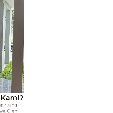
 Kami?
ap ruang
ya. Oleh