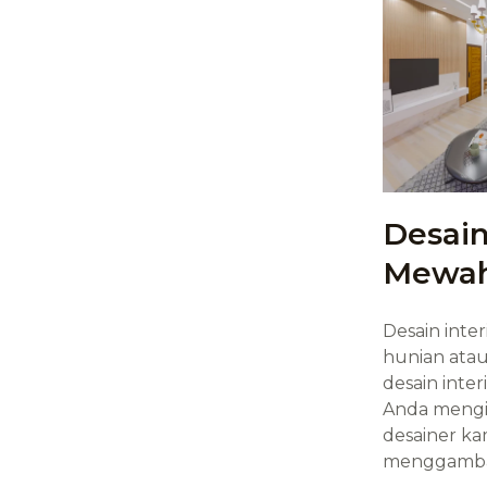
Desain
Mewah
Desain inte
hunian atau
desain inte
Anda mengin
desainer k
menggambar