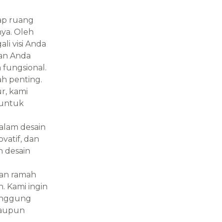
ap ruang
ya. Oleh
li visi Anda
gan Anda
 fungsional.
ah penting.
r, kami
 untuk
alam desain
vatif, dan
n desain
an ramah
. Kami ingin
tanggung
maupun