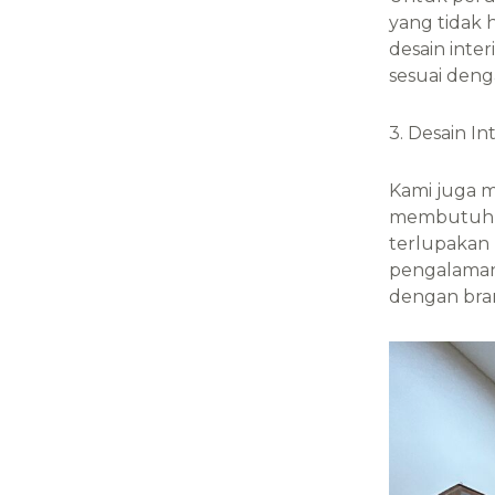
yang tidak 
desain inte
sesuai deng
3. Desain In
Kami juga m
membutuhka
terlupakan
pengalaman
dengan bra