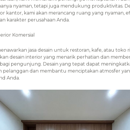
hanya nyaman, tetapi juga mendukung produktivitas. D
rior kantor, kami akan merancang ruang yang nyaman, efi
an karakter perusahaan Anda.
terior Komersial
enawarkan jasa desain untuk restoran, kafe, atau toko r
n desain interior yang menarik perhatian dan memberi
 bagi pengunjung. Desain yang tepat dapat meningkat
 pelanggan dan membantu menciptakan atmosfer yang
nd Anda.