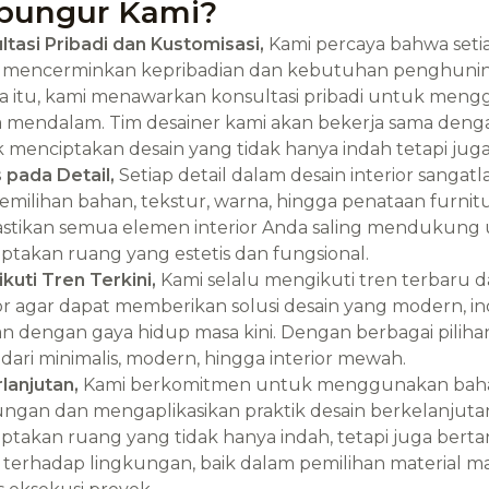
bungur Kami?
ltasi Pribadi dan Kustomisasi,
Kami percaya bahwa seti
 mencerminkan kepribadian dan kebutuhan penghunin
a itu, kami menawarkan konsultasi pribadi untuk mengga
a mendalam. Tim desainer kami akan bekerja sama den
 menciptakan desain yang tidak hanya indah tetapi juga
 pada Detail,
Setiap detail dalam desain interior sangatl
pemilihan bahan, tekstur, warna, hingga penataan furnitu
tikan semua elemen interior Anda saling mendukung
ptakan ruang yang estetis dan fungsional.
kuti Tren Terkini,
Kami selalu mengikuti tren terbaru d
ior agar dapat memberikan solusi desain yang modern, ino
an dengan gaya hidup masa kini. Dengan berbagai piliha
 dari minimalis, modern, hingga interior mewah.
lanjutan,
Kami berkomitmen untuk menggunakan bah
ungan dan mengaplikasikan praktik desain berkelanjutan
ptakan ruang yang tidak hanya indah, tetapi juga ber
 terhadap lingkungan, baik dalam pemilihan material 