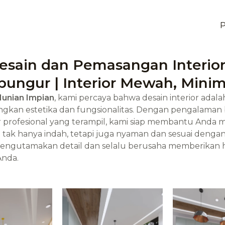
P
esain dan Pemasangan Interio
ungur | Interior Mewah, Minim
unian Impian
, kami percaya bahwa desain interior adala
kan estetika dan fungsionalitas. Dengan pengalaman
r profesional yang terampil, kami siap membantu Anda
 tak hanya indah, tetapi juga nyaman dan sesuai denga
mengutamakan detail dan selalu berusaha memberikan 
Anda.