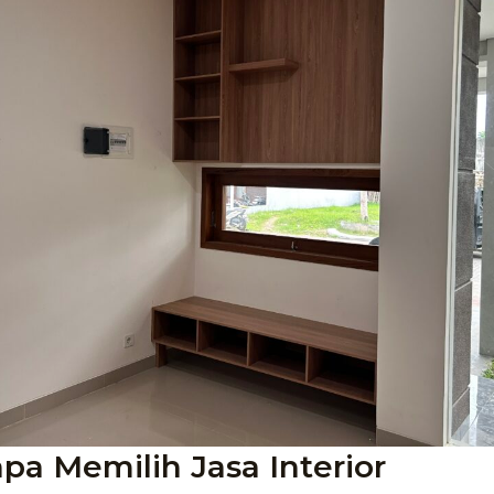
a Memilih Jasa Interior