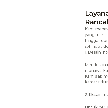
Layana
Ranca
Kami menawa
yang mencak
hingga ruan
sehingga de
1. Desain I
Mendesain r
menawarkan
Kami siap 
kamar tidur
2. Desain In
Untuk peru