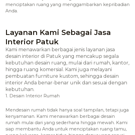
menciptakan ruang yang menggambarkan kepribadian
Anda.
Layanan Kami Sebagai Jasa
Interior Patuk
Kami menawarkan berbagai jenis layanan jasa
desain interior di Patuk yang mencakup segala
kebutuhan desain ruang, mulai dari rumah, kantor,
hingga ruang komersial. Kami juga melayani
pembuatan furniture kustom, sehingga desain
interior Anda benar-benar unik dan sesuai dengan
kebutuhan.
1. Desain Interior Rumah
Mendesain rumah tidak hanya soal tampilan, tetapi juga
kenyamanan. Kami menawarkan berbagai desain
rumah mulai dari yang sederhana hingga mewah. Kami
siap membantu Anda untuk menciptakan ruang tamu,