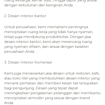
ruang keluarga, kamar tidur, hingga dapur yang sesuai
dengan kebutuhan dan keinginan Anda.
2. Desain Interior Kantor
Untuk perusahaan, kami memahami pentingnya
menciptakan ruang kerja yang tidak hanya nyaman,
tetapi juga mendukung produktivitas. Dengan jasa
desain interior kantor, kami akan merancang ruang
yang nyaman, efisien, dan sesuai dengan karakter
perusahaan Anda.
3. Desain Interior Komersial
Kami juga menawarkan jasa desain untuk restoran, kafe,
atau toko ritel yang membutuhkan desain interior yang
menarik perhatian dan memberi kesan tak terlupakan
bagi pengunjung. Desain yang tepat dapat
meningkatkan pengalaman pelanggan dan membantu
menciptakan atmosfer yang sesuai dengan brand
Anda.