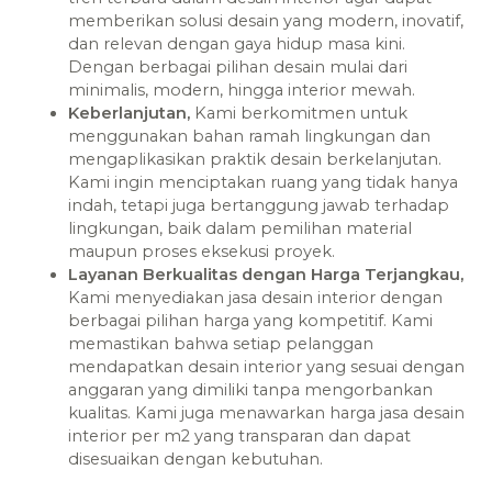
memberikan solusi desain yang modern, inovatif,
dan relevan dengan gaya hidup masa kini.
Dengan berbagai pilihan desain mulai dari
minimalis, modern, hingga interior mewah.
Keberlanjutan,
Kami berkomitmen untuk
menggunakan bahan ramah lingkungan dan
mengaplikasikan praktik desain berkelanjutan.
Kami ingin menciptakan ruang yang tidak hanya
indah, tetapi juga bertanggung jawab terhadap
lingkungan, baik dalam pemilihan material
maupun proses eksekusi proyek.
Layanan Berkualitas dengan Harga Terjangkau,
Kami menyediakan jasa desain interior dengan
berbagai pilihan harga yang kompetitif. Kami
memastikan bahwa setiap pelanggan
mendapatkan desain interior yang sesuai dengan
anggaran yang dimiliki tanpa mengorbankan
kualitas. Kami juga menawarkan harga jasa desain
interior per m2 yang transparan dan dapat
disesuaikan dengan kebutuhan.