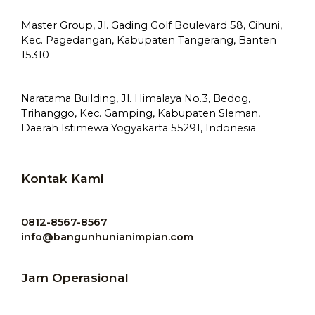
Master Group, Jl. Gading Golf Boulevard 58, Cihuni,
Kec. Pagedangan, Kabupaten Tangerang, Banten
15310
Naratama Building, Jl. Himalaya No.3, Bedog,
Trihanggo, Kec. Gamping, Kabupaten Sleman,
Daerah Istimewa Yogyakarta 55291, Indonesia
Kontak Kami
0812-8567-8567
info@bangunhunianimpian.com
Jam Operasional