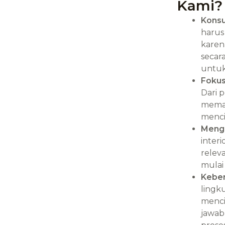
Kami?
Konsu
harus
karen
secar
untuk
Fokus
Dari 
memas
menci
Mengi
inter
relev
mulai
Keber
lingk
menci
jawab