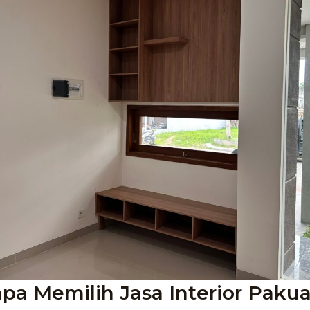
a Memilih Jasa Interior Paku