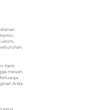
kualaman
kantor,
kustom,
 kebutuhan.
n. Kami
ngga mewah.
keluarga,
nginan Anda.
 kerja