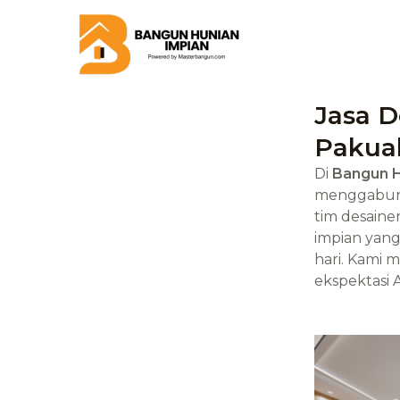
Skip
to
content
Jasa D
Pakual
Di
Bangun H
menggabung
tim desaine
impian yang
hari. Kami 
ekspektasi 