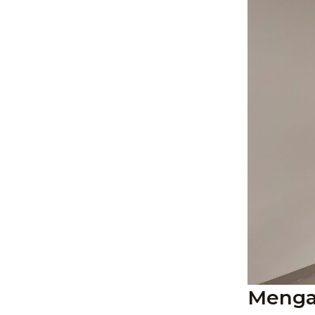
Mengap