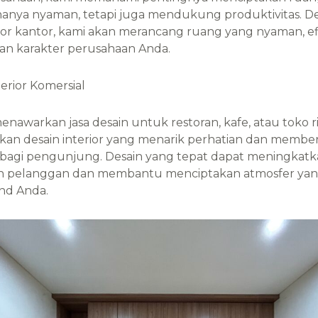
hanya nyaman, tetapi juga mendukung produktivitas. D
rior kantor, kami akan merancang ruang yang nyaman, efi
an karakter perusahaan Anda.
terior Komersial
enawarkan jasa desain untuk restoran, kafe, atau toko r
n desain interior yang menarik perhatian dan memberi
 bagi pengunjung. Desain yang tepat dapat meningkat
 pelanggan dan membantu menciptakan atmosfer yang
nd Anda.