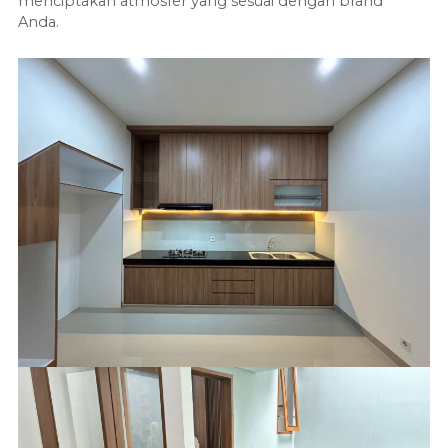
menciptakan atmosfer yang sesuai dengan brand
Anda.