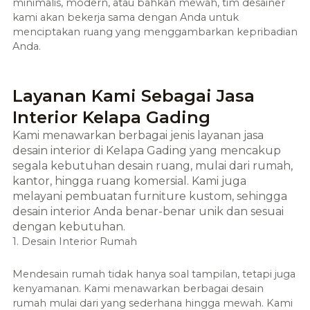
minimalis, modern, atau bahkan mewah, tim desainer
kami akan bekerja sama dengan Anda untuk
menciptakan ruang yang menggambarkan kepribadian
Anda.
Layanan Kami Sebagai Jasa
Interior Kelapa Gading
Kami menawarkan berbagai jenis layanan jasa
desain interior di Kelapa Gading yang mencakup
segala kebutuhan desain ruang, mulai dari rumah,
kantor, hingga ruang komersial. Kami juga
melayani pembuatan furniture kustom, sehingga
desain interior Anda benar-benar unik dan sesuai
dengan kebutuhan.
1. Desain Interior Rumah
Mendesain rumah tidak hanya soal tampilan, tetapi juga
kenyamanan. Kami menawarkan berbagai desain
rumah mulai dari yang sederhana hingga mewah. Kami