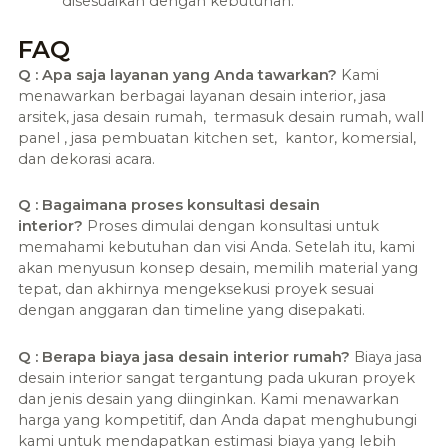
disesuaikan dengan kebutuhan.
FAQ
Q : Apa saja layanan yang Anda tawarkan?
Kami
menawarkan berbagai layanan desain interior, jasa
arsitek, jasa desain rumah, termasuk desain rumah, wall
panel , jasa pembuatan kitchen set, kantor, komersial,
dan dekorasi acara.
Q : Bagaimana proses konsultasi desain
interior?
Proses dimulai dengan konsultasi untuk
memahami kebutuhan dan visi Anda. Setelah itu, kami
akan menyusun konsep desain, memilih material yang
tepat, dan akhirnya mengeksekusi proyek sesuai
dengan anggaran dan timeline yang disepakati.
Q : Berapa biaya jasa desain interior rumah?
Biaya jasa
desain interior sangat tergantung pada ukuran proyek
dan jenis desain yang diinginkan. Kami menawarkan
harga yang kompetitif, dan Anda dapat menghubungi
kami untuk mendapatkan estimasi biaya yang lebih