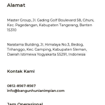
Alamat
Master Group, Jl. Gading Golf Boulevard 58, Cihuni,
Kec. Pagedangan, Kabupaten Tangerang, Banten
15310
Naratama Building, Jl. Himalaya No.3, Bedog,
Trihanggo, Kec. Gamping, Kabupaten Sleman,
Daerah Istimewa Yogyakarta 55291, Indonesia
Kontak Kami
0812-8567-8567
info@bangunhunianimpian.com
Jam Operasional