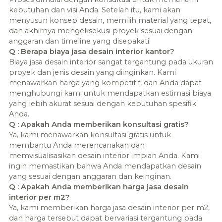
kebutuhan dan visi Anda. Setelah itu, kami akan
menyusun konsep desain, memilih material yang tepat,
dan akhirnya mengeksekusi proyek sesuai dengan
anggaran dan timeline yang disepakati.
Q : Berapa biaya jasa desain interior kantor?
Biaya jasa desain interior sangat tergantung pada ukuran
proyek dan jenis desain yang diinginkan. Kami
menawarkan harga yang kompetitif, dan Anda dapat
menghubungi kami untuk mendapatkan estimasi biaya
yang lebih akurat sesuai dengan kebutuhan spesifik
Anda.
Q : Apakah Anda memberikan konsultasi gratis?
Ya, kami menawarkan konsultasi gratis untuk
membantu Anda merencanakan dan
memvisualisasikan desain interior impian Anda. Kami
ingin memastikan bahwa Anda mendapatkan desain
yang sesuai dengan anggaran dan keinginan.
Q : Apakah Anda memberikan harga jasa desain
interior per m2?
Ya, kami memberikan harga jasa desain interior per m2,
dan harga tersebut dapat bervariasi tergantung pada