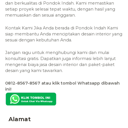
dan berkualitas di
Pondok Indah
. Kami memastikan
setiap proyek selesai tepat waktu, dengan hasil yang
memuaskan dan sesuai anggaran.
Kontak Kami Jika Anda berada di
Pondok Indah Kami
siap membantu Anda menciptakan desain interior yang
sesuai dengan kebutuhan Anda.
Jangan ragu untuk menghubungi kami dan mulai
konsultasi gratis. Dapatkan juga informasi lebih lanjut
mengenai biaya jasa desain interior dan paket-paket
desain yang kami tawarkan.
0812-8567-8567 atau klik tombol Whatsapp dibawah
ini!
Alamat