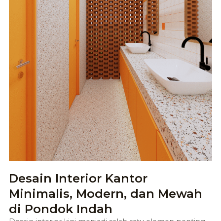
Desain Interior Kantor
Minimalis, Modern, dan Mewah
di Pondok Indah