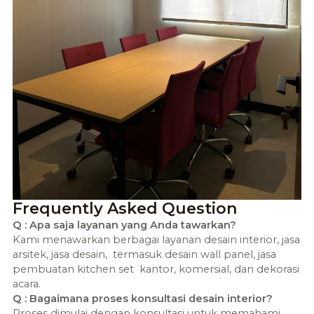
Frequently Asked Question
Q : Apa saja layanan yang Anda tawarkan?
Kami menawarkan berbagai layanan desain interior, jasa
arsitek, jasa desain, termasuk desain wall panel, jasa
pembuatan kitchen set kantor, komersial, dan dekorasi
acara.
Q : Bagaimana proses konsultasi desain interior?
Proses dimulai dengan konsultasi untuk memahami