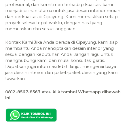
profesional, dan komitmen terhadap kualitas, kami
menjadi pilihan utama untuk jasa desain interior murah
dan berkualitas di Cipayung. Kami memastikan setiap
proyek selesai tepat waktu, dengan hasil yang
memuaskan dan sesuai anggaran.
Kontak Kami Jika Anda berada di Cipayung, kami siap
membantu Anda menciptakan desain interior yang
sesuai dengan kebutuhan Anda. Jangan ragu untuk
menghubungi kami dan mulai konsultasi gratis.
Dapatkan juga informasi lebih lanjut mengenai biaya
jasa desain interior dan paket-paket desain yang kami
tawarkan.
0812-8567-8567 atau klik tombol Whatsapp dibawah
ini!