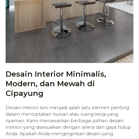
Desain Interior Minimalis,
Modern, dan Mewah di
Cipayung
Desain interior kini menjadi salah satu elemen penting
dalam menciptakan hunian atau ruang kerja yang
nyaman. Kami menawarkan berbagai pilihan desain
interior yang disesuaikan dengan selera dan gaya hidup
Anda. Apakah Anda menginginkan desain yang