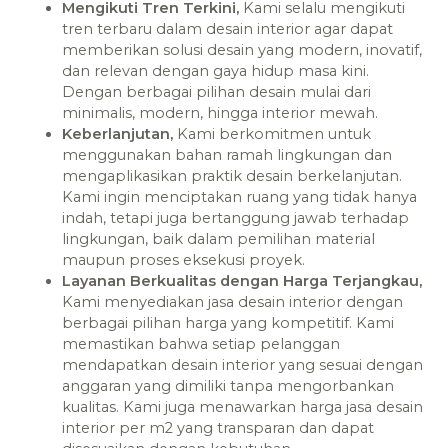
Mengikuti Tren Terkini,
Kami selalu mengikuti
tren terbaru dalam desain interior agar dapat
memberikan solusi desain yang modern, inovatif,
dan relevan dengan gaya hidup masa kini.
Dengan berbagai pilihan desain mulai dari
minimalis, modern, hingga interior mewah.
Keberlanjutan,
Kami berkomitmen untuk
menggunakan bahan ramah lingkungan dan
mengaplikasikan praktik desain berkelanjutan.
Kami ingin menciptakan ruang yang tidak hanya
indah, tetapi juga bertanggung jawab terhadap
lingkungan, baik dalam pemilihan material
maupun proses eksekusi proyek.
Layanan Berkualitas dengan Harga Terjangkau,
Kami menyediakan jasa desain interior dengan
berbagai pilihan harga yang kompetitif. Kami
memastikan bahwa setiap pelanggan
mendapatkan desain interior yang sesuai dengan
anggaran yang dimiliki tanpa mengorbankan
kualitas. Kami juga menawarkan harga jasa desain
interior per m2 yang transparan dan dapat