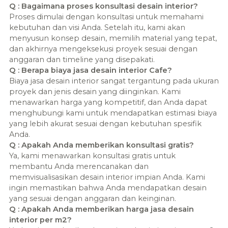
Q : Bagaimana proses konsultasi desain interior?
Proses dimulai dengan konsultasi untuk memahami
kebutuhan dan visi Anda. Setelah itu, kami akan
menyusun konsep desain, memilih material yang tepat,
dan akhirnya mengeksekusi proyek sesuai dengan
anggaran dan timeline yang disepakati.
Q : Berapa biaya jasa desain interior Cafe?
Biaya jasa desain interior sangat tergantung pada ukuran
proyek dan jenis desain yang diinginkan. Kami
menawarkan harga yang kompetitif, dan Anda dapat
menghubungi kami untuk mendapatkan estimasi biaya
yang lebih akurat sesuai dengan kebutuhan spesifik
Anda.
Q : Apakah Anda memberikan konsultasi gratis?
Ya, kami menawarkan konsultasi gratis untuk
membantu Anda merencanakan dan
memvisualisasikan desain interior impian Anda. Kami
ingin memastikan bahwa Anda mendapatkan desain
yang sesuai dengan anggaran dan keinginan.
Q : Apakah Anda memberikan harga jasa desain
interior per m2?