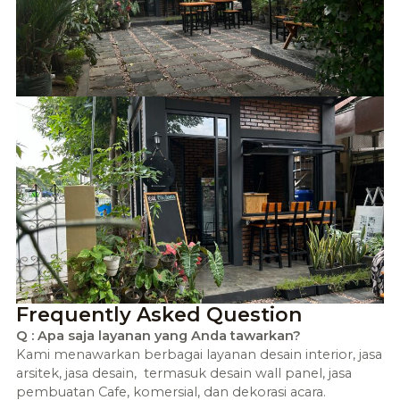
Frequently Asked Question
Q : Apa saja layanan yang Anda tawarkan?
Kami menawarkan berbagai layanan desain interior, jasa
arsitek, jasa desain, termasuk desain wall panel, jasa
pembuatan Cafe, komersial, dan dekorasi acara.