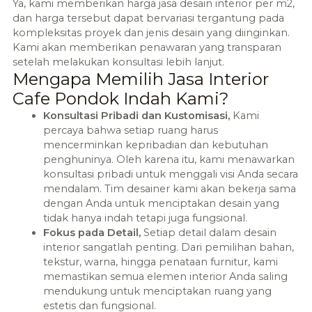
Ya, kami memberikan harga jasa desain interior per m2,
dan harga tersebut dapat bervariasi tergantung pada
kompleksitas proyek dan jenis desain yang diinginkan.
Kami akan memberikan penawaran yang transparan
setelah melakukan konsultasi lebih lanjut.
Mengapa Memilih Jasa Interior
Cafe Pondok Indah Kami?
Konsultasi Pribadi dan Kustomisasi,
Kami
percaya bahwa setiap ruang harus
mencerminkan kepribadian dan kebutuhan
penghuninya. Oleh karena itu, kami menawarkan
konsultasi pribadi untuk menggali visi Anda secara
mendalam. Tim desainer kami akan bekerja sama
dengan Anda untuk menciptakan desain yang
tidak hanya indah tetapi juga fungsional.
Fokus pada Detail,
Setiap detail dalam desain
interior sangatlah penting. Dari pemilihan bahan,
tekstur, warna, hingga penataan furnitur, kami
memastikan semua elemen interior Anda saling
mendukung untuk menciptakan ruang yang
estetis dan fungsional.