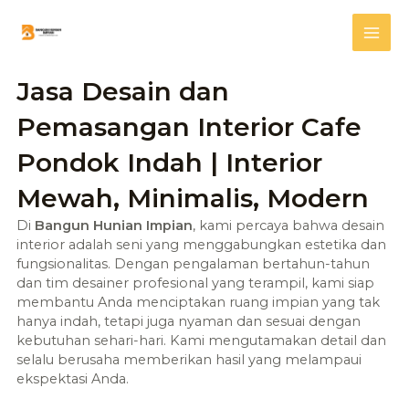
Skip
Mai
to
content
Me
Jasa Desain dan
Pemasangan Interior Cafe
Pondok Indah | Interior
Mewah, Minimalis, Modern
Di
Bangun Hunian Impian
, kami percaya bahwa desain
interior adalah seni yang menggabungkan estetika dan
fungsionalitas. Dengan pengalaman bertahun-tahun
dan tim desainer profesional yang terampil, kami siap
membantu Anda menciptakan ruang impian yang tak
hanya indah, tetapi juga nyaman dan sesuai dengan
kebutuhan sehari-hari. Kami mengutamakan detail dan
selalu berusaha memberikan hasil yang melampaui
ekspektasi Anda.