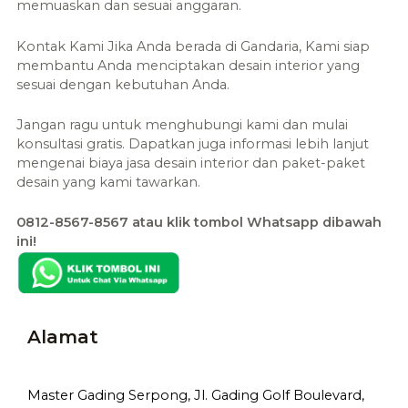
memuaskan dan sesuai anggaran.
Kontak Kami Jika Anda berada di
Gandaria, Kami siap
membantu Anda menciptakan desain interior yang
sesuai dengan kebutuhan Anda.
Jangan ragu untuk menghubungi kami dan mulai
konsultasi gratis. Dapatkan juga informasi lebih lanjut
mengenai biaya jasa desain interior dan paket-paket
desain yang kami tawarkan.
0812-8567-8567 atau klik tombol Whatsapp dibawah
ini!
Alamat
Master Gading Serpong, Jl. Gading Golf Boulevard,