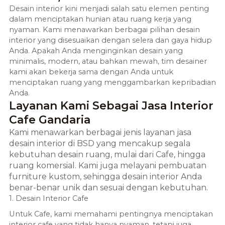
Desain interior kini menjadi salah satu elemen penting
dalam menciptakan hunian atau ruang kerja yang
nyaman. Kami menawarkan berbagai pilihan desain
interior yang disesuaikan dengan selera dan gaya hidup
Anda. Apakah Anda menginginkan desain yang
minimalis, modern, atau bahkan mewah, tim desainer
kami akan bekerja sama dengan Anda untuk
menciptakan ruang yang menggambarkan kepribadian
Anda.
Layanan Kami Sebagai Jasa Interior
Cafe Gandaria
Kami menawarkan berbagai jenis layanan jasa
desain interior di BSD yang mencakup segala
kebutuhan desain ruang, mulai dari Cafe, hingga
ruang komersial. Kami juga melayani pembuatan
furniture kustom, sehingga desain interior Anda
benar-benar unik dan sesuai dengan kebutuhan.
1. Desain Interior
Cafe
Untuk Cafe, kami memahami pentingnya menciptakan
interior cafe yang tidak hanya nyaman, tetapi juga