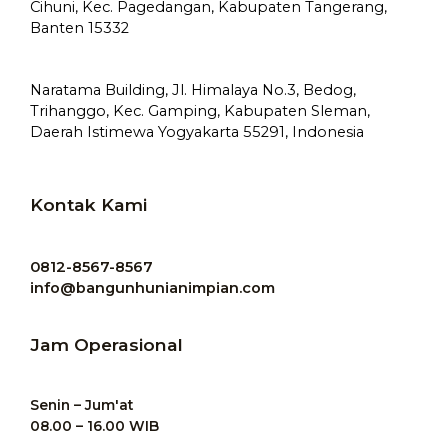
Cihuni, Kec. Pagedangan, Kabupaten Tangerang,
Banten 15332
Naratama Building, Jl. Himalaya No.3, Bedog,
Trihanggo, Kec. Gamping, Kabupaten Sleman,
Daerah Istimewa Yogyakarta 55291, Indonesia
Kontak Kami
0812-8567-8567
info@bangunhunianimpian.com
Jam Operasional
Senin – Jum'at
08.00 – 16.00 WIB