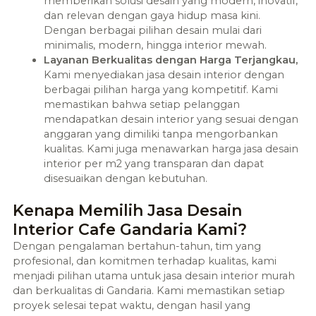
memberikan solusi desain yang modern, inovatif,
dan relevan dengan gaya hidup masa kini.
Dengan berbagai pilihan desain mulai dari
minimalis, modern, hingga interior mewah.
Layanan Berkualitas dengan Harga Terjangkau,
Kami menyediakan jasa desain interior dengan
berbagai pilihan harga yang kompetitif. Kami
memastikan bahwa setiap pelanggan
mendapatkan desain interior yang sesuai dengan
anggaran yang dimiliki tanpa mengorbankan
kualitas. Kami juga menawarkan harga jasa desain
interior per m2 yang transparan dan dapat
disesuaikan dengan kebutuhan.
Kenapa Memilih Jasa Desain
Interior Cafe Gandaria Kami?
Dengan pengalaman bertahun-tahun, tim yang
profesional, dan komitmen terhadap kualitas, kami
menjadi pilihan utama untuk jasa desain interior murah
dan berkualitas di
Gandaria
. Kami memastikan setiap
proyek selesai tepat waktu, dengan hasil yang