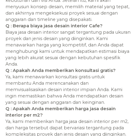
kebutuhan dan visi Anda. Setelah itu, kami akan
menyusun konsep desain, memilih material yang tepat,
dan akhirnya mengeksekusi proyek sesuai dengan
anggaran dan timeline yang disepakati.
Q : Berapa biaya jasa desain interior Cafe?
Biaya jasa desain interior sangat tergantung pada ukuran
proyek dan jenis desain yang diinginkan. Kami
menawarkan harga yang kompetitif, dan Anda dapat
menghubungi kami untuk mendapatkan estimasi biaya
yang lebih akurat sesuai dengan kebutuhan spesifik
Anda.
Q : Apakah Anda memberikan konsultasi gratis?
Ya, kami menawarkan konsultasi gratis untuk
membantu Anda merencanakan dan
memvisualisasikan desain interior impian Anda. Kami
ingin memastikan bahwa Anda mendapatkan desain
yang sesuai dengan anggaran dan keinginan.
Q : Apakah Anda memberikan harga jasa desain
interior per m2?
Ya, kami memberikan harga jasa desain interior per m2,
dan harga tersebut dapat bervariasi tergantung pada
kompleksitas proyek dan jenis desain yang diinginkan.