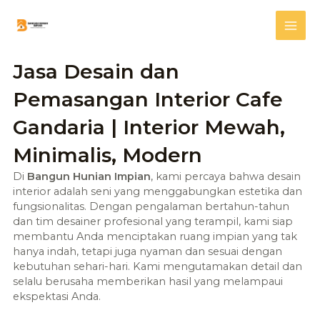
Skip
Mai
to
content
Me
Jasa Desain dan
Pemasangan Interior Cafe
Gandaria | Interior Mewah,
Minimalis, Modern
Di
Bangun Hunian Impian
, kami percaya bahwa desain
interior adalah seni yang menggabungkan estetika dan
fungsionalitas. Dengan pengalaman bertahun-tahun
dan tim desainer profesional yang terampil, kami siap
membantu Anda menciptakan ruang impian yang tak
hanya indah, tetapi juga nyaman dan sesuai dengan
kebutuhan sehari-hari. Kami mengutamakan detail dan
selalu berusaha memberikan hasil yang melampaui
ekspektasi Anda.