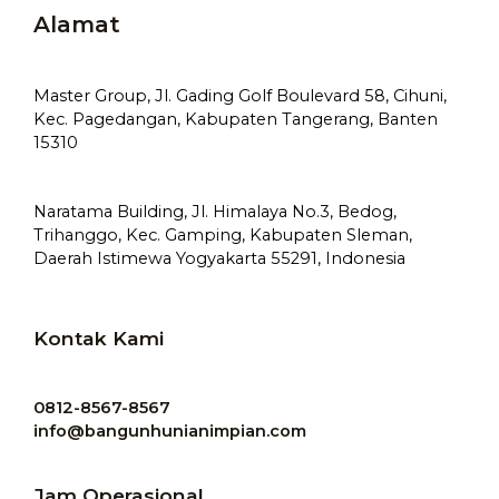
Alamat
Master Group, Jl. Gading Golf Boulevard 58, Cihuni,
Kec. Pagedangan, Kabupaten Tangerang, Banten
15310
Naratama Building, Jl. Himalaya No.3, Bedog,
Trihanggo, Kec. Gamping, Kabupaten Sleman,
Daerah Istimewa Yogyakarta 55291, Indonesia
Kontak Kami
0812-8567-8567
info@bangunhunianimpian.com
Jam Operasional