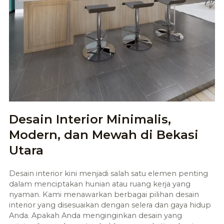
Desain Interior Minimalis,
Modern, dan Mewah di Bekasi
Utara
Desain interior kini menjadi salah satu elemen penting
dalam menciptakan hunian atau ruang kerja yang
nyaman. Kami menawarkan berbagai pilihan desain
interior yang disesuaikan dengan selera dan gaya hidup
Anda. Apakah Anda menginginkan desain yang