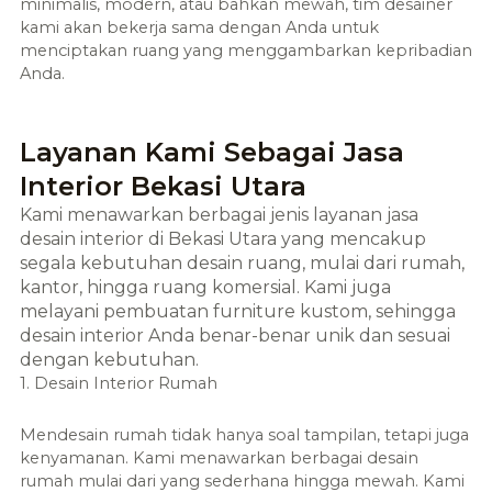
minimalis, modern, atau bahkan mewah, tim desainer
kami akan bekerja sama dengan Anda untuk
menciptakan ruang yang menggambarkan kepribadian
Anda.
Layanan Kami Sebagai Jasa
Interior Bekasi Utara
Kami menawarkan berbagai jenis layanan jasa
desain interior di Bekasi Utara yang mencakup
segala kebutuhan desain ruang, mulai dari rumah,
kantor, hingga ruang komersial. Kami juga
melayani pembuatan furniture kustom, sehingga
desain interior Anda benar-benar unik dan sesuai
dengan kebutuhan.
1. Desain Interior Rumah
Mendesain rumah tidak hanya soal tampilan, tetapi juga
kenyamanan. Kami menawarkan berbagai desain
rumah mulai dari yang sederhana hingga mewah. Kami