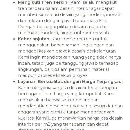
Mengikuti Tren Terkini,
Kami selalu mengikuti
tren terbaru dalam desain interior agar dapat
memberikan solusi desain yang modern, inovatif,
dan relevan dengan gaya hidup masa kini.
Dengan berbagai pilihan desain mulai dari
minimalis, modern, hingga interior mewah.
Keberlanjutan,
Kami berkomitmen untuk
menggunakan bahan ramah lingkungan dan
mengaplikasikan praktik desain berkelanjutan.
Kami ingin menciptakan ruang yang tidak hanya
indah, tetapi juga bertanggung jawab terhadap
lingkungan, baik dalam pemilihan material
maupun proses eksekusi proyek.
Layanan Berkualitas dengan Harga Terjangkau,
Kami menyediakan jasa desain interior dengan
berbagai pilihan harga yang kompetitif. Kami
memastikan bahwa setiap pelanggan
mendapatkan desain interior yang sesuai dengan
anggaran yang dimiliki tanpa mengorbankan
kualitas. Kami juga menawarkan harga jasa desain
interior per m2 yang transparan dan dapat