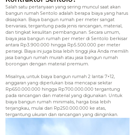
Salah satu pertanyaan yang sering muncul saat akan
bangun rumah Sentolo adalah berapa biaya yang harus
disiapkan. Biaya bangun rumah per meter sangat
bervariasi, tergantung pada jenis rancangan, material,
dan tingkat kesulitan pembangunan. Secara umum,
biaya jasa bangun rumah per meter di Sentolo berkisar
antara Rp3.900.000 hingga Rp5.500.000 per meter
persegi. Biaya ini juga bisa lebih tinggi jika Anda memilih
jasa bangun rumah murah atau jasa bangun rumah
borongan dengan material premium.
Misalnya, untuk biaya bangun rumah 2 lantai 7×12,
anggaran yang diperlukan bisa mencapai sekitar
Rp650.000.000 hingga Rp700.000.000 tergantung
pada rancangan dan material yang digunakan. Untuk
biaya bangun rumah minimalis, harga bisa lebih
terjangkau, mulai dari Rp250.000.000 ke atas,
tergantung ukuran dan rancangan yang diinginkan.