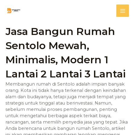
Skip
Mai
to
content
Me
Jasa Bangun Rumah
Sentolo Mewah,
Minimalis, Modern 1
Lantai 2 Lantai 3 Lantai
Membangun rumah di Sentolo adalah impian banyak
orang. Kota ini tidak hanya terkenal dengan keindahan
alam dan budayanya, tetapi juga menjadi tempat yang
strategis untuk tinggal atau berinvestasi. Namun,
sebelum memulai proses pembangunan, penting
untuk mengetahui berbagai aspek terkait biaya,
rancangan, serta memilih penyedia jasa yang tepat. Jika
Anda berencana untuk bangun rumah Sentolo, artikel
ini akan memberikan gambaran lengkap mengenai