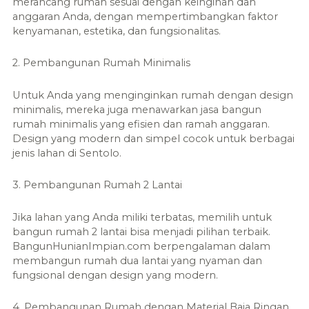
merancang rumah sesuai dengan keinginan dan
anggaran Anda, dengan mempertimbangkan faktor
kenyamanan, estetika, dan fungsionalitas.
2. Pembangunan Rumah Minimalis
Untuk Anda yang menginginkan rumah dengan design
minimalis, mereka juga menawarkan jasa bangun
rumah minimalis yang efisien dan ramah anggaran.
Design yang modern dan simpel cocok untuk berbagai
jenis lahan di Sentolo.
3. Pembangunan Rumah 2 Lantai
Jika lahan yang Anda miliki terbatas, memilih untuk
bangun rumah 2 lantai bisa menjadi pilihan terbaik.
BangunHunianImpian.com berpengalaman dalam
membangun rumah dua lantai yang nyaman dan
fungsional dengan design yang modern.
4. Pembangunan Rumah dengan Material Baja Ringan