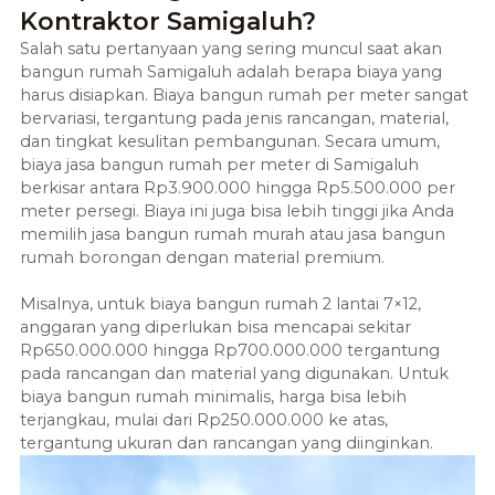
Kontraktor Samigaluh?
Salah satu pertanyaan yang sering muncul saat akan
bangun rumah Samigaluh adalah berapa biaya yang
harus disiapkan. Biaya bangun rumah per meter sangat
bervariasi, tergantung pada jenis rancangan, material,
dan tingkat kesulitan pembangunan. Secara umum,
biaya jasa bangun rumah per meter di Samigaluh
berkisar antara Rp3.900.000 hingga Rp5.500.000 per
meter persegi. Biaya ini juga bisa lebih tinggi jika Anda
memilih jasa bangun rumah murah atau jasa bangun
rumah borongan dengan material premium.
Misalnya, untuk biaya bangun rumah 2 lantai 7×12,
anggaran yang diperlukan bisa mencapai sekitar
Rp650.000.000 hingga Rp700.000.000 tergantung
pada rancangan dan material yang digunakan. Untuk
biaya bangun rumah minimalis, harga bisa lebih
terjangkau, mulai dari Rp250.000.000 ke atas,
tergantung ukuran dan rancangan yang diinginkan.