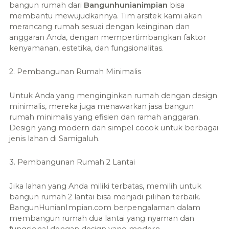
bangun rumah dari
Bangunhunianimpian
bisa
membantu mewujudkannya. Tim arsitek kami akan
merancang rumah sesuai dengan keinginan dan
anggaran Anda, dengan mempertimbangkan faktor
kenyamanan, estetika, dan fungsionalitas.
2. Pembangunan Rumah Minimalis
Untuk Anda yang menginginkan rumah dengan design
minimalis, mereka juga menawarkan jasa bangun
rumah minimalis yang efisien dan ramah anggaran.
Design yang modern dan simpel cocok untuk berbagai
jenis lahan di Samigaluh.
3. Pembangunan Rumah 2 Lantai
Jika lahan yang Anda miliki terbatas, memilih untuk
bangun rumah 2 lantai bisa menjadi pilihan terbaik.
BangunHunianImpian.com berpengalaman dalam
membangun rumah dua lantai yang nyaman dan
fungsional dengan design yang modern.