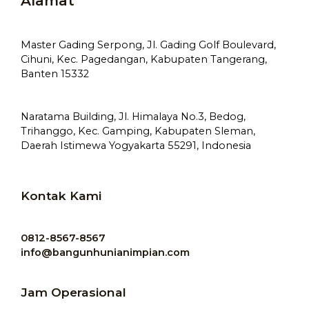
Alamat
Master Gading Serpong, Jl. Gading Golf Boulevard,
Cihuni, Kec. Pagedangan, Kabupaten Tangerang,
Banten 15332
Naratama Building, Jl. Himalaya No.3, Bedog,
Trihanggo, Kec. Gamping, Kabupaten Sleman,
Daerah Istimewa Yogyakarta 55291, Indonesia
Kontak Kami
0812-8567-8567
info@bangunhunianimpian.com
Jam Operasional