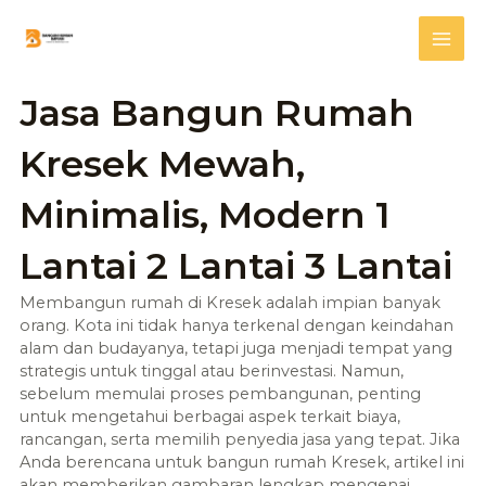
Skip
Mai
to
content
Me
Jasa Bangun Rumah
Kresek Mewah,
Minimalis, Modern 1
Lantai 2 Lantai 3 Lantai
Membangun rumah di Kresek adalah impian banyak
orang. Kota ini tidak hanya terkenal dengan keindahan
alam dan budayanya, tetapi juga menjadi tempat yang
strategis untuk tinggal atau berinvestasi. Namun,
sebelum memulai proses pembangunan, penting
untuk mengetahui berbagai aspek terkait biaya,
rancangan, serta memilih penyedia jasa yang tepat. Jika
Anda berencana untuk bangun rumah Kresek, artikel ini
akan memberikan gambaran lengkap mengenai