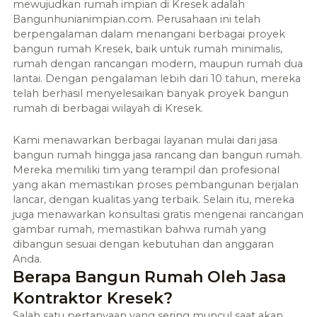
mewujudkan rumah impian di
Kresek
adalah
Bangunhunianimpian.com. Perusahaan ini telah
berpengalaman dalam menangani berbagai proyek
bangun rumah
Kresek
, baik untuk rumah minimalis,
rumah dengan rancangan modern, maupun rumah dua
lantai. Dengan pengalaman lebih dari 10 tahun, mereka
telah berhasil menyelesaikan banyak proyek bangun
rumah di berbagai wilayah di
Kresek
.
Kami menawarkan berbagai layanan mulai dari jasa
bangun rumah hingga jasa rancang dan bangun rumah.
Mereka memiliki tim yang terampil dan profesional
yang akan memastikan proses pembangunan berjalan
lancar, dengan kualitas yang terbaik. Selain itu, mereka
juga menawarkan konsultasi gratis mengenai rancangan
gambar rumah, memastikan bahwa rumah yang
dibangun sesuai dengan kebutuhan dan anggaran
Anda.
Berapa Bangun Rumah Oleh Jasa
Kontraktor Kresek?
Salah satu pertanyaan yang sering muncul saat akan