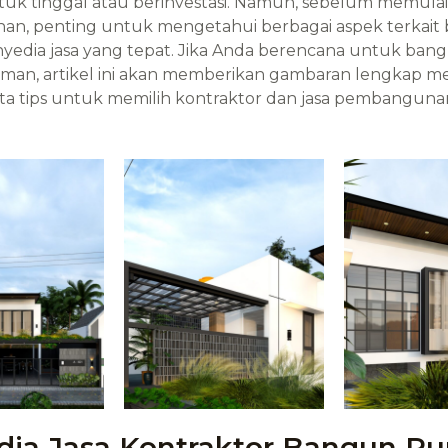
ntuk tinggal atau berinvestasi. Namun, sebelum memulai
, penting untuk mengetahui berbagai aspek terkait bi
yedia jasa yang tepat. Jika Anda berencana untuk ba
an, artikel ini akan memberikan gambaran lengkap m
erta tips untuk memilih kontraktor dan jasa pembanguna
dia Jasa Kontraktor Bangun R