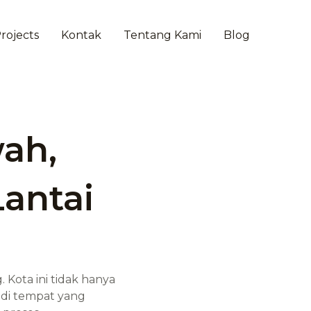
rojects
Kontak
Tentang Kami
Blog
ah,
Lantai
ota ini tidak hanya
adi tempat yang