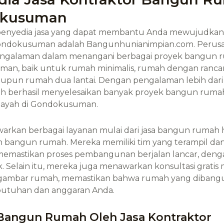
kusuman
 penyedia jasa yang dapat membantu Anda mewujudka
Gondokusuman adalah Bangunhunianimpian.com. Perusa
engalaman dalam menangani berbagai proyek bangun 
an, baik untuk rumah minimalis, rumah dengan ranc
upun rumah dua lantai. Dengan pengalaman lebih dari 
ah berhasil menyelesaikan banyak proyek bangun rumah
ilayah di Gondokusuman.
rkan berbagai layanan mulai dari jasa bangun rumah h
 bangun rumah. Mereka memiliki tim yang terampil dan
emastikan proses pembangunan berjalan lancar, denga
k. Selain itu, mereka juga menawarkan konsultasi gratis
gambar rumah, memastikan bahwa rumah yang dibangu
utuhan dan anggaran Anda.
Bangun Rumah Oleh Jasa Kontraktor