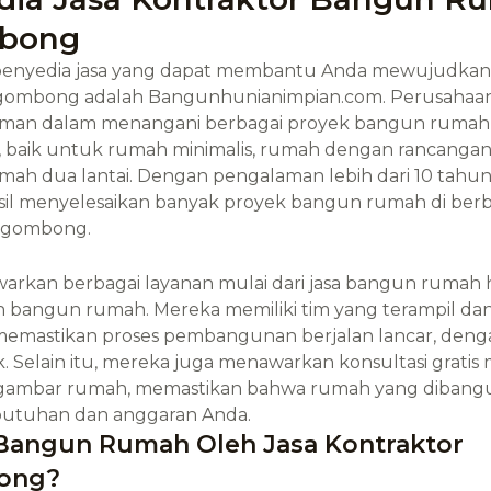
bong
 penyedia jasa yang dapat membantu Anda mewujudka
gombong
adalah Bangunhunianimpian.com. Perusahaan 
man dalam menangani berbagai proyek bangun rumah
, baik untuk rumah minimalis, rumah dengan rancanga
ah dua lantai. Dengan pengalaman lebih dari 10 tahun
sil menyelesaikan banyak proyek bangun rumah di berb
igombong
.
rkan berbagai layanan mulai dari jasa bangun rumah h
 bangun rumah. Mereka memiliki tim yang terampil dan
emastikan proses pembangunan berjalan lancar, denga
k. Selain itu, mereka juga menawarkan konsultasi gratis
gambar rumah, memastikan bahwa rumah yang dibangu
utuhan dan anggaran Anda.
Bangun Rumah Oleh Jasa Kontraktor
ong?