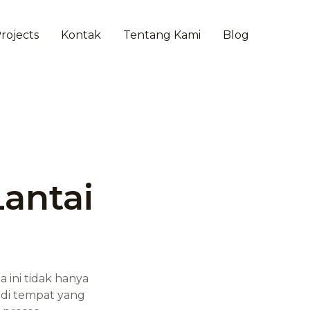
rojects
Kontak
Tentang Kami
Blog
Lantai
ini tidak hanya
adi tempat yang