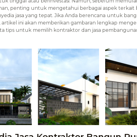
ntuk tinggal atau berinvestasi. Namun, sebelum memulai
, penting untuk mengetahui berbagai aspek terkait bi
yedia jasa yang tepat. Jika Anda berencana untuk ba
 artikel ini akan memberikan gambaran lengkap menge
erta tips untuk memilih kontraktor dan jasa pembanguna
dia Jasa Kontraktor Bangun R