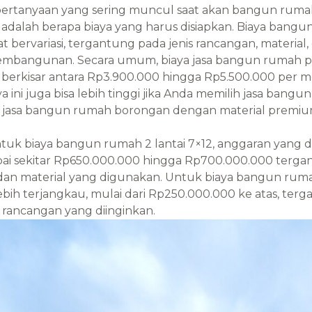
 pertanyaan yang sering muncul saat akan bangun rum
dalah berapa biaya yang harus disiapkan. Biaya bangu
t bervariasi, tergantung pada jenis rancangan, material,
pembangunan. Secara umum, biaya jasa bangun rumah p
berkisar antara Rp3.900.000 hingga Rp5.500.000 per m
ya ini juga bisa lebih tinggi jika Anda memilih jasa bang
 jasa bangun rumah borongan dengan material premiu
ntuk biaya bangun rumah 2 lantai 7×12, anggaran yang 
pai sekitar Rp650.000.000 hingga Rp700.000.000 terg
an material yang digunakan. Untuk biaya bangun ruma
lebih terjangkau, mulai dari Rp250.000.000 ke atas, ter
rancangan yang diinginkan.