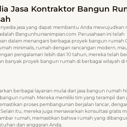
ia Jasa Kontraktor Bangun R
sah
penyedia jasa yang dapat membantu Anda mewujudkan 
adalah Bangunhunianimpian.com. Perusahaan ini telah
an dalam menangani berbagai proyek bangun rumah
rumah minimalis, rumah dengan rancangan modern, m
Dengan pengalaman lebih dari 10 tahun, mereka telah ber
n banyak proyek bangun rumah di berbagai wilayah di
kan berbagai layanan mulai dari jasa bangun rumah hi
bangun rumah. Mereka memiliki tim yang terampil dan 
mastikan proses pembangunan berjalan lancar, dengan
. Selain itu, mereka juga menawarkan konsultasi gratis 
ambar rumah, memastikan bahwa rumah yang dibangun
tuhan dan anggaran Anda.