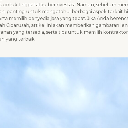
is untuk tinggal atau berinvestasi. Namun, sebelum mem
 penting untuk mengetahui berbagai aspek terkait bi
erta memilih penyedia jasa yang tepat. Jika Anda beren
 Cibarusah, artikel ini akan memberikan gambaran le
anan yang tersedia, serta tips untuk memilih kontraktor
 yang terbaik.